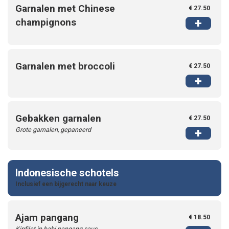
Garnalen met Chinese
€ 27.50
+
champignons
Garnalen met broccoli
€ 27.50
+
Gebakken garnalen
€ 27.50
Grote garnalen, gepaneerd
+
Indonesische schotels
Inclusief een bijgerecht naar keuze
Ajam pangang
€ 18.50
Kipfilet in babi pangang saus