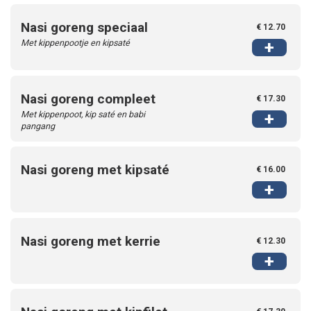
Nasi goreng speciaal
€ 12.70
Met kippenpootje en kipsaté
+
Nasi goreng compleet
€ 17.30
Met kippenpoot, kip saté en babi
+
pangang
Nasi goreng met kipsaté
€ 16.00
+
Nasi goreng met kerrie
€ 12.30
+