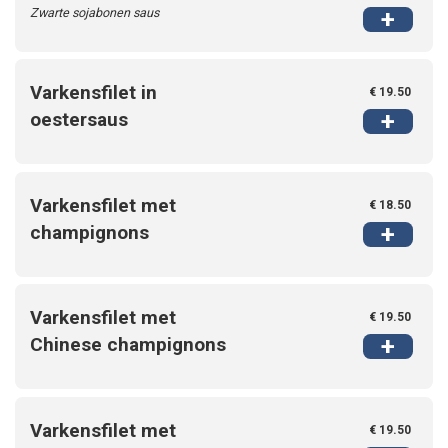
Zwarte sojabonen saus
+
Varkensfilet in
€ 19.50
+
oestersaus
Varkensfilet met
€ 18.50
+
champignons
Varkensfilet met
€ 19.50
+
Chinese champignons
Varkensfilet met
€ 19.50