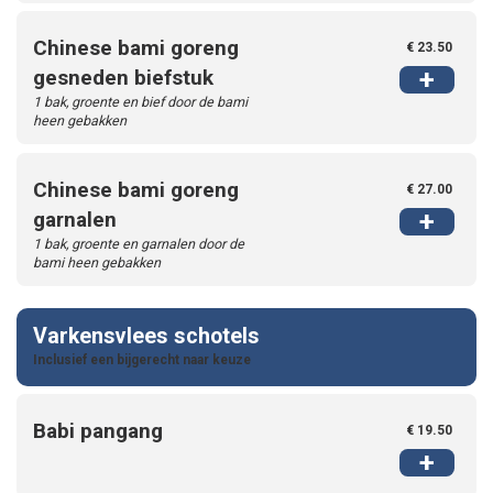
Chinese bami goreng
€ 23.50
+
gesneden biefstuk
1 bak, groente en bief door de bami
heen gebakken
Chinese bami goreng
€ 27.00
+
garnalen
1 bak, groente en garnalen door de
bami heen gebakken
Varkensvlees schotels
Inclusief een bijgerecht naar keuze
Babi pangang
€ 19.50
+