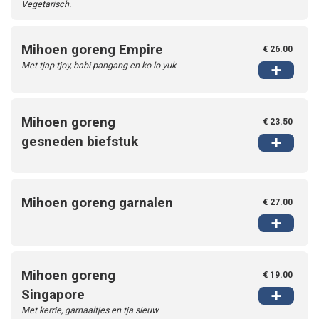
Vegetarisch.
Login
Mihoen goreng Empire
€ 26.00
Met tjap tjoy, babi pangang en ko lo yuk
+
Mihoen goreng
€ 23.50
+
gesneden biefstuk
Mihoen goreng garnalen
€ 27.00
+
Mihoen goreng
€ 19.00
+
Singapore
Met kerrie, garnaaltjes en tja sieuw