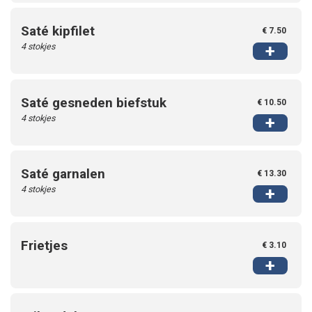
Saté kipfilet
€ 7.50
4 stokjes
+
Saté gesneden biefstuk
€ 10.50
4 stokjes
+
Saté garnalen
€ 13.30
4 stokjes
+
Frietjes
€ 3.10
+