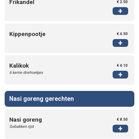
Frikandel
€ 2.50
+
Kippenpootje
€ 4.50
+
Kalikok
€ 4.10
6 kerrie driehoekjes
+
Nasi goreng gerechten
Nasi goreng
€ 8.50
Gebakken rijst
+