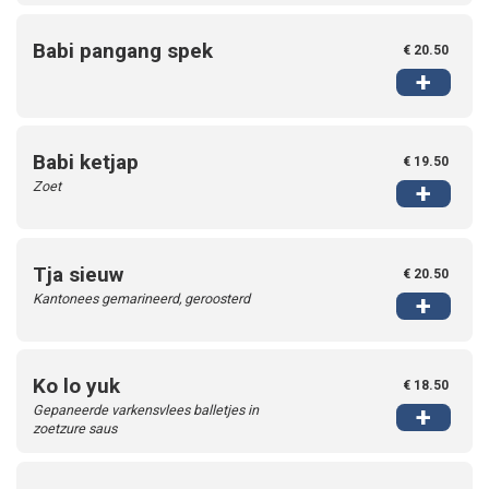
Babi pangang spek
€ 20.50
+
Babi ketjap
€ 19.50
Zoet
+
Tja sieuw
€ 20.50
Kantonees gemarineerd, geroosterd
+
Ko lo yuk
€ 18.50
Gepaneerde varkensvlees balletjes in
+
zoetzure saus