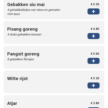
Gebakken siu mai
€ 5.30
4 gehaktballetjes van vlees en garnalen
+
met saus
Pisang goreng
€ 4.80
4 stuks gebakken banaan
+
Pangsit goreng
€ 5.60
8 gebakken flensjes
+
Witte rijst
€ 5.30
+
Atjar
€ 3.80