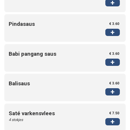
+
Pindasaus
€ 3.60
+
Babi pangang saus
€ 3.60
+
Balisaus
€ 3.60
+
Saté varkensvlees
€ 7.50
4 stokjes
+