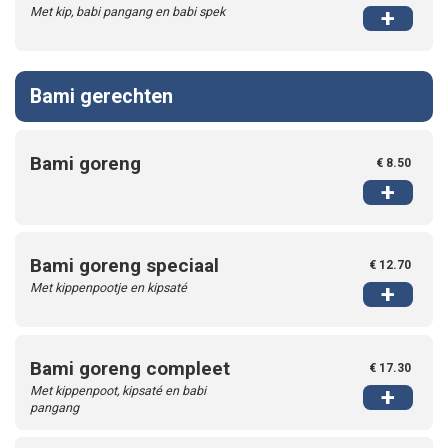
Met kip, babi pangang en babi spek
+
Bami gerechten
Bami goreng
€ 8.50
+
Bami goreng speciaal
€ 12.70
Met kippenpootje en kipsaté
+
Bami goreng compleet
€ 17.30
Met kippenpoot, kipsaté en babi
+
pangang