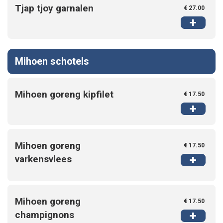
Tjap tjoy garnalen
€ 27.00
+
Mihoen schotels
Mihoen goreng kipfilet
€ 17.50
+
Mihoen goreng
€ 17.50
+
varkensvlees
Home
Mihoen goreng
€ 17.50
+
champignons
Contact