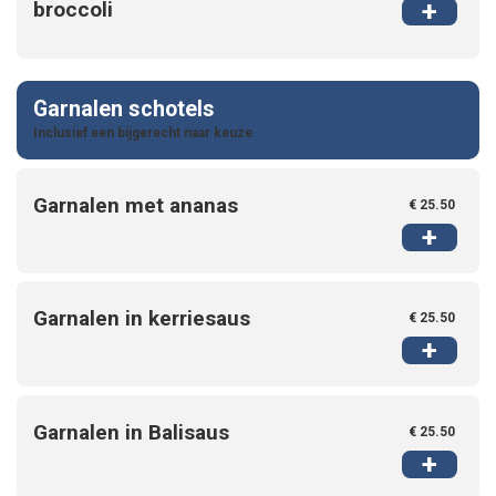
+
broccoli
Garnalen schotels
Inclusief een bijgerecht naar keuze
Garnalen met ananas
€ 25.50
+
Garnalen in kerriesaus
€ 25.50
+
Garnalen in Balisaus
€ 25.50
+