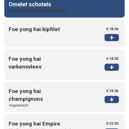
Omelet schotels
Inclusief een bijgerecht naar keuze
Foe yong hai kipfilet
€ 18.00
+
Foe yong hai
€ 18.00
+
varkensvlees
Foe yong hai
€ 18.00
+
champignons
Vegetarisch
Foe yong hai Empire
€ 23.50