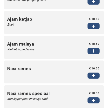
+
Ajam ketjap
€ 18.50
Zoet
+
Ajam malaya
€ 18.50
Kipfilet in pindasaus
+
Nasi rames
€ 16.00
+
Nasi rames speciaal
€ 18.50
Met kippenpoot en stokje saté
+