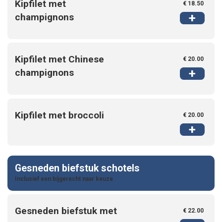
Kipfilet met
€ 18.50
+
champignons
Kipfilet met Chinese
€ 20.00
+
champignons
Kipfilet met broccoli
€ 20.00
+
Gesneden biefstuk schotels
Inclusief een bijgerecht naar keuze
Gesneden biefstuk met
€ 22.00