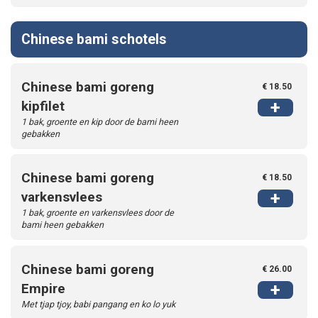
Chinese bami schotels
Chinese bami goreng
€ 18.50
+
kipfilet
1 bak, groente en kip door de bami heen
gebakken
Chinese bami goreng
€ 18.50
+
varkensvlees
1 bak, groente en varkensvlees door de
bami heen gebakken
Chinese bami goreng
€ 26.00
+
Empire
Met tjap tjoy, babi pangang en ko lo yuk