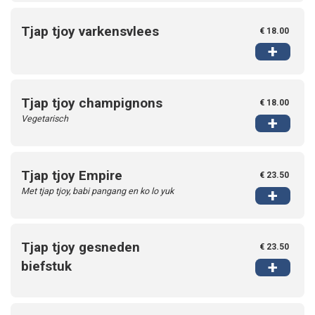
Tjap tjoy varkensvlees
€ 18.00
+
Tjap tjoy champignons
€ 18.00
Vegetarisch
+
Tjap tjoy Empire
€ 23.50
Met tjap tjoy, babi pangang en ko lo yuk
+
Tjap tjoy gesneden
€ 23.50
+
biefstuk