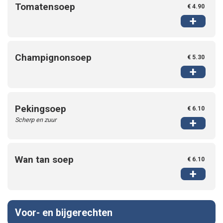
Tomatensoep
€ 4.90
+
Champignonsoep
€ 5.30
+
Pekingsoep
€ 6.10
Scherp en zuur
+
Wan tan soep
€ 6.10
+
Voor- en bijgerechten