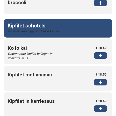
+
broccoli
Kipfilet schotels
Inclusief een bijgerecht naar keuze
Ko lo kai
€ 18.50
Gepaneerde kipfilet balletjes in
+
zoetzure saus
Kipfilet met ananas
€ 18.50
+
Kipfilet in kerriesaus
€ 18.50
+